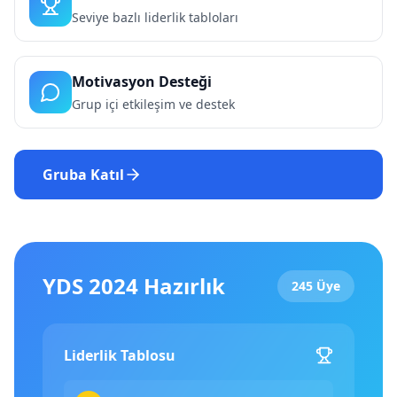
Seviye bazlı liderlik tabloları
Motivasyon Desteği
Grup içi etkileşim ve destek
Gruba Katıl
YDS 2024 Hazırlık
245 Üye
Liderlik Tablosu