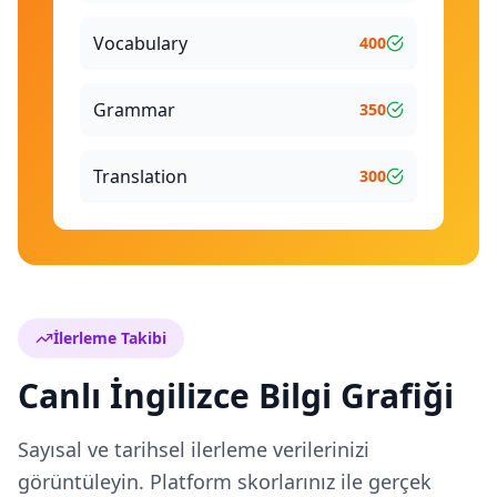
Vocabulary
400
Grammar
350
Translation
300
İlerleme Takibi
Canlı İngilizce Bilgi Grafiği
Sayısal ve tarihsel ilerleme verilerinizi
görüntüleyin. Platform skorlarınız ile gerçek