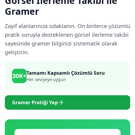
Görsel İlerleme Takibi ile
Gramer
Zayıf alanlarınıza odaklanın. On binlerce çözümlü
pratik soruyla desteklenen görsel ilerleme takibi
sayesinde gramer bilginizi sistematik olarak
geliştirin.
Tamamı Kapsamlı Çözümlü Soru
30K+
Her seviyeye uygun
Gramer Pratiği Yap