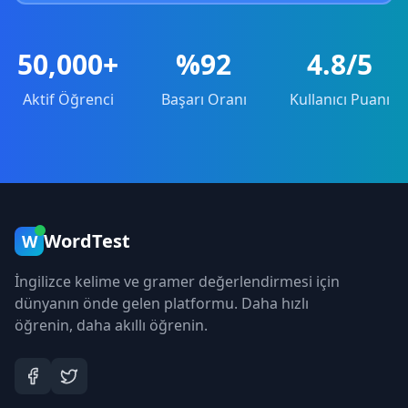
50,000+
%92
4.8/5
Aktif Öğrenci
Başarı Oranı
Kullanıcı Puanı
WordTest
W
İngilizce kelime ve gramer değerlendirmesi için
dünyanın önde gelen platformu. Daha hızlı
öğrenin, daha akıllı öğrenin.