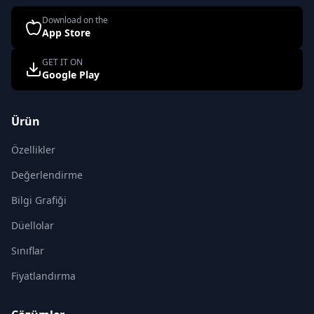
Download on the
App Store
GET IT ON
Google Play
Ürün
Özellikler
Değerlendirme
Bilgi Grafiği
Düellolar
Sınıflar
Fiyatlandırma