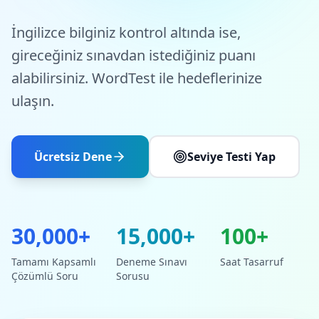
İngilizce bilginiz kontrol altında ise,
gireceğiniz sınavdan istediğiniz puanı
alabilirsiniz. WordTest ile hedeflerinize
ulaşın.
Ücretsiz Dene
Seviye Testi Yap
30,000+
15,000+
100+
Tamamı Kapsamlı
Deneme Sınavı
Saat Tasarruf
Çözümlü Soru
Sorusu