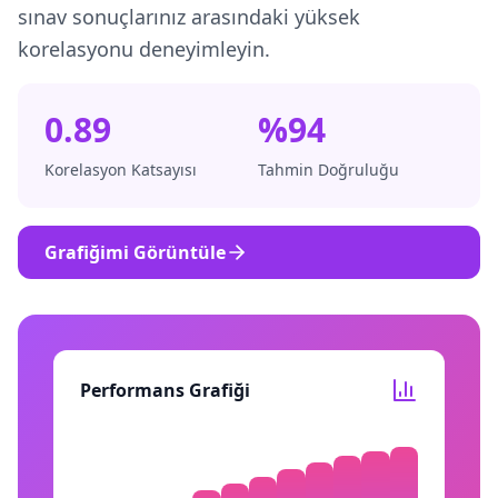
sınav sonuçlarınız arasındaki yüksek
korelasyonu deneyimleyin.
0.89
%94
Korelasyon Katsayısı
Tahmin Doğruluğu
Grafiğimi Görüntüle
Performans Grafiği