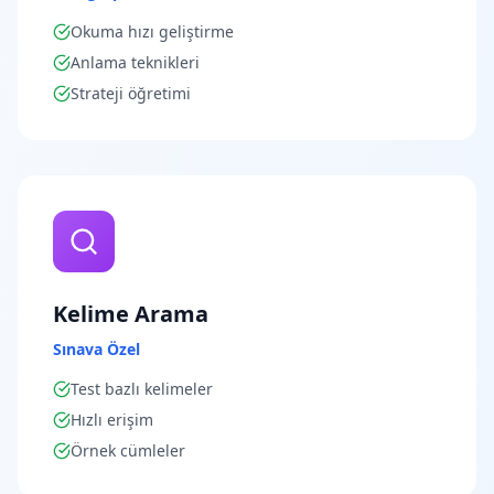
Okuma hızı geliştirme
Anlama teknikleri
Strateji öğretimi
Kelime Arama
Sınava Özel
Test bazlı kelimeler
Hızlı erişim
Örnek cümleler