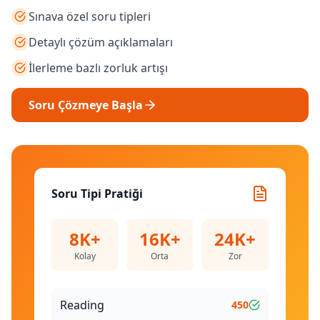
Sınava özel soru tipleri
Detaylı çözüm açıklamaları
İlerleme bazlı zorluk artışı
Soru Çözmeye Başla
Soru Tipi Pratiği
8K+
16K+
24K+
Kolay
Orta
Zor
Reading
450