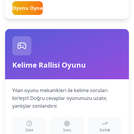
Oyunu Oyna
Kelime Rallisi Oyunu
Yılan oyunu mekanikleri ile kelime soruları
birleşti! Doğru cevaplar oyununuzu uzatır,
yanlışlar sonlandırır.
Süre
Soru
Zorluk