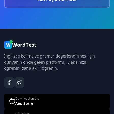
WordTest
W
İngilizce kelime ve gramer değerlendirmesi için
dünyanın önde gelen platformu. Daha hızlı
öğrenin, daha akıllı öğrenin.
Download on the
App Store
GET IT ON