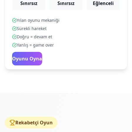
Sınırsız
Sınırsız
Eğlenceli
Yılan oyunu mekaniği
Sürekli hareket
Doğru = devam et
Yanlış = game over
Oyunu Oyna
Rekabetçi Oyun