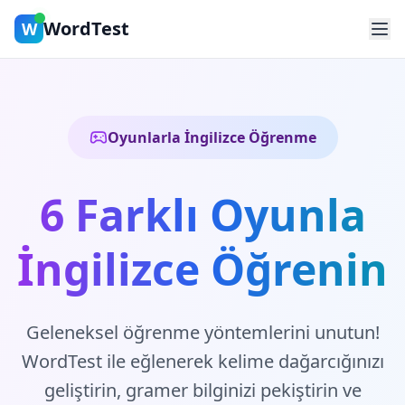
WordTest
W
Oyunlarla İngilizce Öğrenme
6 Farklı Oyunla
İngilizce Öğrenin
Geleneksel öğrenme yöntemlerini unutun!
WordTest ile eğlenerek kelime dağarcığınızı
geliştirin, gramer bilginizi pekiştirin ve