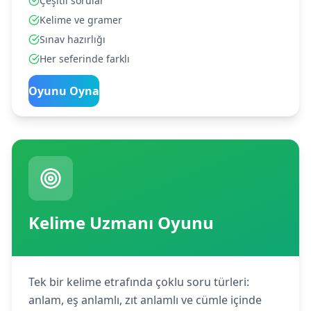
Çeşitli sorular
Kelime ve gramer
Sınav hazırlığı
Her seferinde farklı
Oyunu Oyna
Kelime Uzmanı Oyunu
Tek bir kelime etrafında çoklu soru türleri:
anlam, eş anlamlı, zıt anlamlı ve cümle içinde