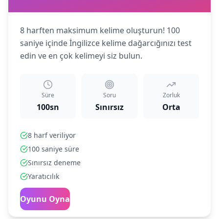
8 harften maksimum kelime oluşturun! 100
saniye içinde İngilizce kelime dağarcığınızı test
edin ve en çok kelimeyi siz bulun.
Süre
Soru
Zorluk
100sn
Sınırsız
Orta
8 harf veriliyor
100 saniye süre
Sınırsız deneme
Yaratıcılık
Oyunu Oyna