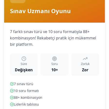
Sınav Uzmanı Oyunu
7 farklı sınav türü ve 10 soru formatıyla 88+
kombinasyon! Rekabetçi pratik için mükemmel
bir platform.
Süre
Soru
Zorluk
Değişken
10+
Zor
7 sınav türü
10 soru formatı
88+ kombinasyon
Liderlik tablosu