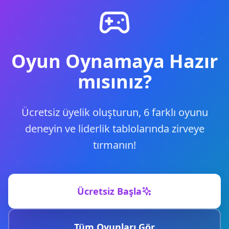
Oyun Oynamaya Hazır
mısınız?
Ücretsiz üyelik oluşturun, 6 farklı oyunu
deneyin ve liderlik tablolarında zirveye
tırmanın!
Ücretsiz Başla
Tüm Oyunları Gör