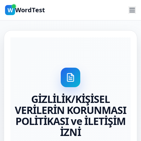
WordTest
W
GİZLİLİK/KİŞİSEL
VERİLERİN KORUNMASI
POLİTİKASI ve İLETİŞİM
İZNİ