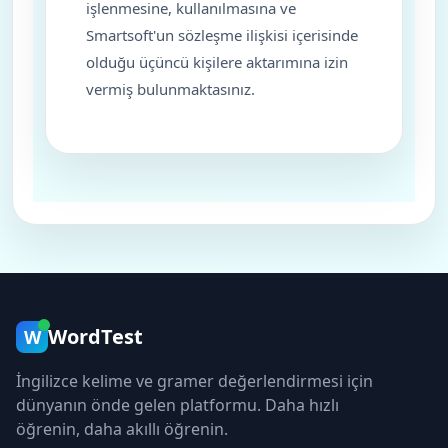
işlenmesine, kullanılmasına ve
Smartsoft'un sözleşme ilişkisi içerisinde
olduğu üçüncü kişilere aktarımına izin
vermiş bulunmaktasınız.
WordTest
W
İngilizce kelime ve gramer değerlendirmesi için
dünyanın önde gelen platformu. Daha hızlı
öğrenin, daha akıllı öğrenin.