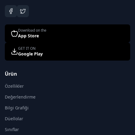
Download on the
App Store
GET IT ON
Google Play
Ürün
Özellikler
Değerlendirme
Bilgi Grafiği
Düellolar
Sınıflar