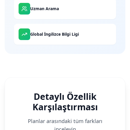
Uzman Arama
Global İngilizce Bilgi Ligi
Detaylı Özellik
Karşılaştırması
Planlar arasındaki tüm farkları
inceleyin