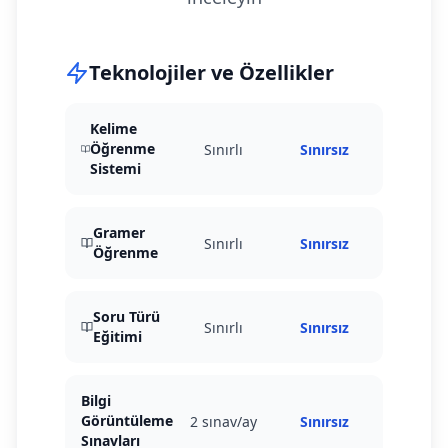
Teknolojiler ve Özellikler
Kelime
Öğrenme
Sınırlı
Sınırsız
Sistemi
Gramer
Sınırlı
Sınırsız
Öğrenme
Soru Türü
Sınırlı
Sınırsız
Eğitimi
Bilgi
Görüntüleme
2 sınav/ay
Sınırsız
Sınavları