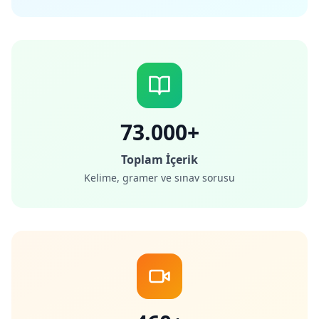
73.000+
Toplam İçerik
Kelime, gramer ve sınav sorusu