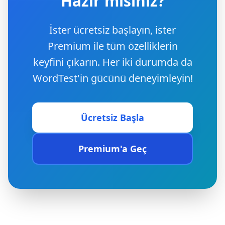
Hazır mısınız?
İster ücretsiz başlayın, ister
Premium ile tüm özelliklerin
keyfini çıkarın. Her iki durumda da
WordTest'in gücünü deneyimleyin!
Ücretsiz Başla
Premium'a Geç