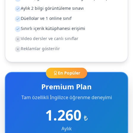
Aylık 2 bilgi görüntüleme sınavı
Düellolar ve 1 online sınıf
Sınırlı içerik kütüphanesi erişimi
Video dersler ve canlı sınıflar
Reklamlar gösterilir
En Popüler
Premium Plan
Tam özellikli İngilizce öğrenme deneyimi
1.260
₺
Aylık