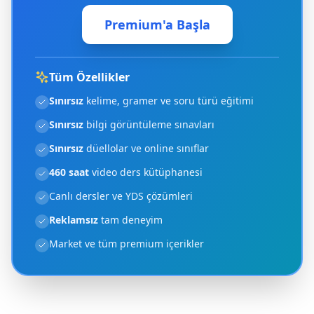
Premium'a Başla
Tüm Özellikler
Sınırsız
kelime, gramer ve soru türü eğitimi
Sınırsız
bilgi görüntüleme sınavları
Sınırsız
düellolar ve online sınıflar
460 saat
video ders kütüphanesi
Canlı dersler ve YDS çözümleri
Reklamsız
tam deneyim
Market ve tüm premium içerikler