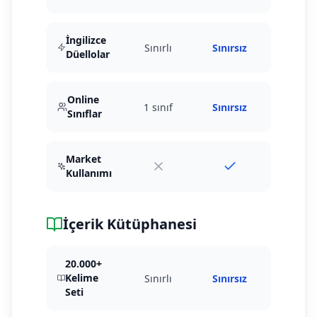
İngilizce
Sınırlı
Sınırsız
Düellolar
Online
1 sınıf
Sınırsız
Sınıflar
Market
Kullanımı
İçerik Kütüphanesi
20.000+
Kelime
Sınırlı
Sınırsız
Seti