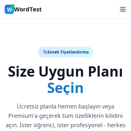
WordTest
W
Esnek Fiyatlandırma
Size Uygun Planı
Seçin
Ücretsiz planla hemen başlayın veya
Premium'a geçerek tüm özelliklerin kilidini
açın. İster öğrenci, ister profesyonel - herkes