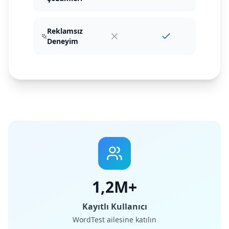
Reklamsız
Deneyim
1,2M+
Kayıtlı Kullanıcı
WordTest ailesine katılın